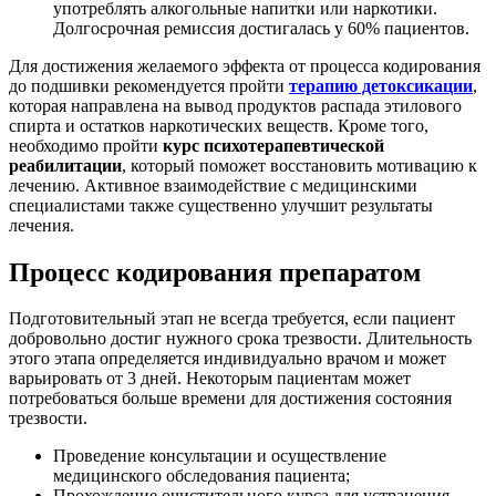
употреблять алкогольные напитки или наркотики.
Долгосрочная ремиссия достигалась у 60% пациентов.
Для достижения желаемого эффекта от процесса кодирования
до подшивки рекомендуется пройти
терапию детоксикации
,
которая направлена на вывод продуктов распада этилового
спирта и остатков наркотических веществ. Кроме того,
необходимо пройти
курс психотерапевтической
реабилитации
, который поможет восстановить мотивацию к
лечению. Активное взаимодействие с медицинскими
специалистами также существенно улучшит результаты
лечения.
Процесс кодирования препаратом
Подготовительный этап не всегда требуется, если пациент
добровольно достиг нужного срока трезвости. Длительность
этого этапа определяется индивидуально врачом и может
варьировать от 3 дней. Некоторым пациентам может
потребоваться больше времени для достижения состояния
трезвости.
Проведение консультации и осуществление
медицинского обследования пациента;
Прохождение очистительного курса для устранения