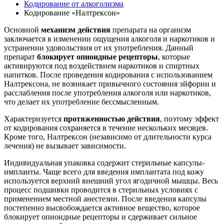
Кодирование от алкоголизма
Кодирование «Налтрексон»
Основной
механизм действия
препарата на организм
заключается в изменении ощущения алкоголя и наркотиков и
устранении удовольствия от их употребления. Данный
препарат
блокирует опиоидные рецепторы
, которые
активируются под воздействием наркотиков и спиртных
напитков. После проведения кодирования с использованием
Налтрексона, не возникает привычного состояния эйфории и
расслабления после употребления алкоголя или наркотиков,
что делает их употребление бессмысленным.
Характеризуется
протяженностью действия
, поэтому эффект
от кодирования сохраняется в течение нескольких месяцев.
Кроме того, Налтрексон (независимо от длительности курса
лечения) не вызывает зависимости.
Индивидуальная упаковка содержит стерильные капсулы-
импланты. Чаще всего для введения имплантата под кожу
используется верхний внешний угол ягодичной мышцы. Весь
процесс подшивки проводится в стерильных условиях с
применением местной анестезии. После введения капсулы
постепенно высвобождается активное вещество, которое
блокирует опиоидные рецепторы и сдерживает сильное