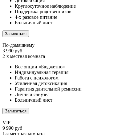
Детоксикация
Круглосуточное наблюдение
Поддержка родственников
4-х разовое питание
Больничный лист
Записаться
По-домашнему
3 990 руб
2-х местная комната
Все опции «Бюджетно»
Индивидуальная терапия
Работа с психологом
Усиленная детоксикация
Гарантия длительной ремиссии
Личный санузел
Больничный лист
Записаться
VIP
9 990 руб
1-я местная комната