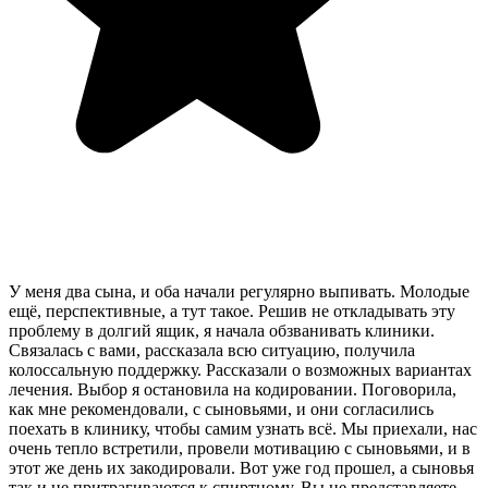
У меня два сына, и оба начали регулярно выпивать. Молодые
ещё, перспективные, а тут такое. Решив не откладывать эту
проблему в долгий ящик, я начала обзванивать клиники.
Связалась с вами, рассказала всю ситуацию, получила
колоссальную поддержку. Рассказали о возможных вариантах
лечения. Выбор я остановила на кодировании. Поговорила,
как мне рекомендовали, с сыновьями, и они согласились
поехать в клинику, чтобы самим узнать всё. Мы приехали, нас
очень тепло встретили, провели мотивацию с сыновьями, и в
этот же день их закодировали. Вот уже год прошел, а сыновья
так и не притрагиваются к спиртному. Вы не представляете,