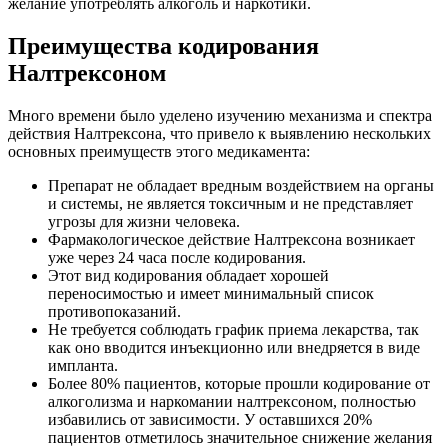
желание употреблять алкоголь и наркотики.
Преимущества кодирования
Налтрексоном
Много времени было уделено изучению механизма и спектра
действия Налтрексона, что привело к выявлению нескольких
основных преимуществ этого медикамента:
Препарат не обладает вредным воздействием на органы
и системы, не является токсичным и не представляет
угрозы для жизни человека.
Фармакологическое действие Налтрексона возникает
уже через 24 часа после кодирования.
Этот вид кодирования обладает хорошей
переносимостью и имеет минимальный список
противопоказаний.
Не требуется соблюдать график приема лекарства, так
как оно вводится инъекционно или внедряется в виде
импланта.
Более 80% пациентов, которые прошли кодирование от
алкоголизма и наркомании налтрексоном, полностью
избавились от зависимости. У оставшихся 20%
пациентов отметилось значительное снижение желания