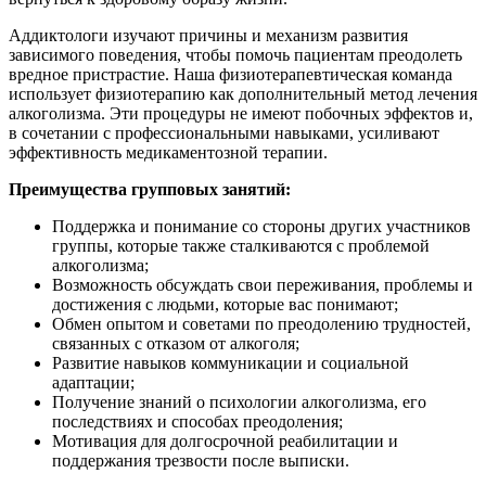
Аддиктологи изучают причины и механизм развития
зависимого поведения, чтобы помочь пациентам преодолеть
вредное пристрастие. Наша физиотерапевтическая команда
использует физиотерапию как дополнительный метод лечения
алкоголизма. Эти процедуры не имеют побочных эффектов и,
в сочетании с профессиональными навыками, усиливают
эффективность медикаментозной терапии.
Преимущества групповых занятий:
Поддержка и понимание со стороны других участников
группы, которые также сталкиваются с проблемой
алкоголизма;
Возможность обсуждать свои переживания, проблемы и
достижения с людьми, которые вас понимают;
Обмен опытом и советами по преодолению трудностей,
связанных с отказом от алкоголя;
Развитие навыков коммуникации и социальной
адаптации;
Получение знаний о психологии алкоголизма, его
последствиях и способах преодоления;
Мотивация для долгосрочной реабилитации и
поддержания трезвости после выписки.