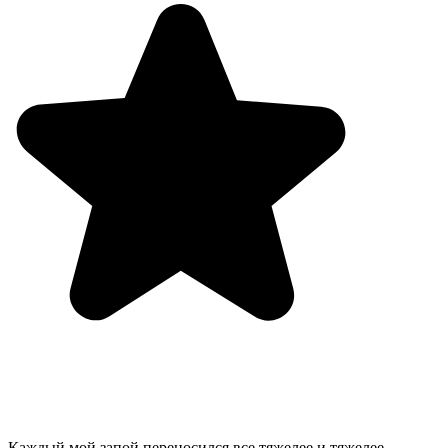
Каждый мой запой переносился все тяжелее и тяжелее.