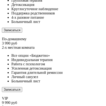
Групповая терапия
Детоксикация
Круглосуточное наблюдение
Поддержка родственников
4-х разовое питание
Больничный лист
Записаться
По-домашнему
3 990 руб
2-х местная комната
Все опции «Бюджетно»
Индивидуальная терапия
Работа с психологом
Усиленная детоксикация
Гарантия длительной ремиссии
Личный санузел
Больничный лист
Записаться
VIP
9 990 руб