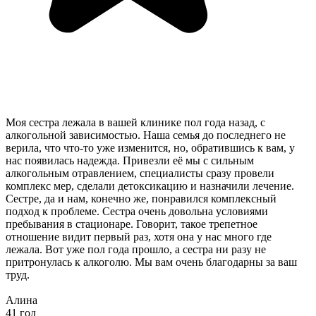
Моя сестра лежала в вашей клинике пол года назад, с
алкогольной зависимостью. Наша семья до последнего не
верила, что что-то уже изменится, но, обратившись к вам, у
нас появилась надежда. Привезли её мы с сильным
алкогольным отравлением, специалисты сразу провели
комплекс мер, сделали детоксикацию и назначили лечение.
Сестре, да и нам, конечно же, понравился комплексный
подход к проблеме. Сестра очень довольна условиями
пребывания в стационаре. Говорит, такое трепетное
отношение видит первый раз, хотя она у нас много где
лежала. Вот уже пол года прошло, а сестра ни разу не
притронулась к алкоголю. Мы вам очень благодарны за ваш
труд.
Алина
41 год