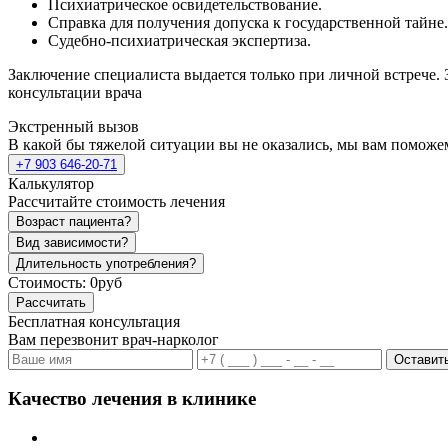
Психиатрическое освидетельствование.
Справка для получения допуска к государственной тайне.
Судебно-психиатрическая экспертиза.
Заключение специалиста выдается только при личной встрече. 
консультации врача
Экстренный вызов
В какой бы тяжелой ситуации вы не оказались, мы вам поможе
+7 903 646-20-71
Калькулятор
Рассчитайте стоимость лечения
Возраст пациента?
Вид зависимости?
Длительность употребления?
Стоимость:
0руб
Рассчитать
Бесплатная консультация
Вам перезвонит врач-нарколог
Оставить
Качество лечения в клинике