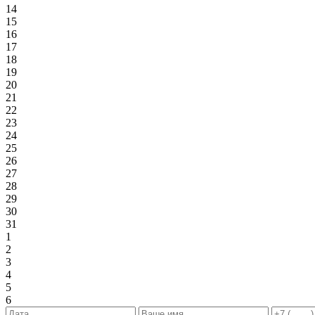
14
15
16
17
18
19
20
21
22
23
24
25
26
27
28
29
30
31
1
2
3
4
5
6