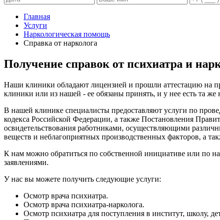
Главная
Услуги
Наркологическая помощь
Справка от нарколога
Получение справок от психиатра и нар
Наши клиники обладают лицензией и прошли аттестацию на пр
клиники или из нашей - ее обязаны принять, и у нее есть та же
В нашей клинике специалисты предоставляют услуги по провед
кодекса Российской Федерации, а также Постановления Правит
освидетельствования работниками, осуществляющими различны
веществ и неблагоприятных производственных факторов, а так
К нам можно обратиться по собственной инициативе или по на
заявлениями.
У нас вы можете получить следующие услуги:
Осмотр врача психиатра.
Осмотр врача психиатра-нарколога.
Осмотр психиатра для поступления в институт, школу, де