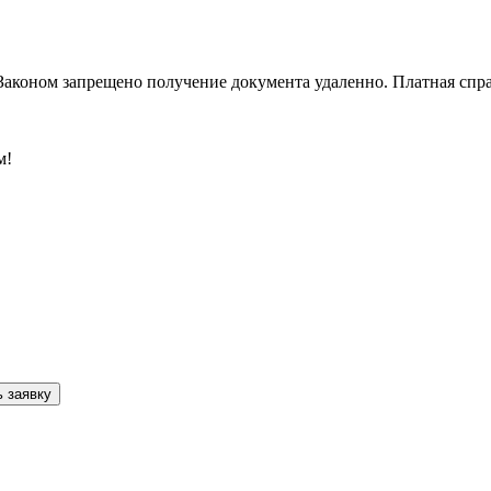
Законом запрещено получение документа удаленно. Платная спра
м!
 заявку