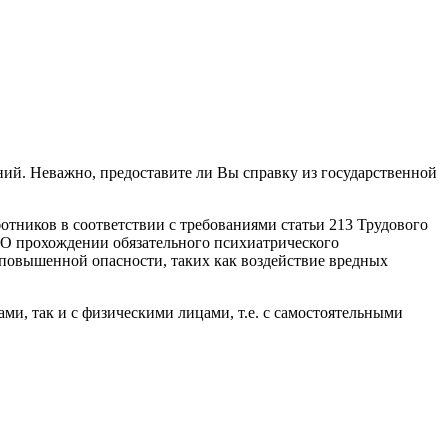
ий. Неважно, предоставите ли Вы справку из государственной
тников в соответствии с требованиями статьи 213 Трудового
 "О прохождении обязательного психиатрического
 повышенной опасности, таких как воздействие вредных
и, так и с физическими лицами, т.е. с самостоятельными