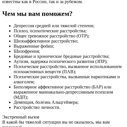
известны как в России, так и за рубежом.
Чем мы вам поможем?
Депрессия средней или тяжелой степени;
Психоз, психотические расстройства;
Общее тревожное расстройство (ОТР);
Шизоаффективное расстройство;
Выраженные фобии;
Шизофрения;
Бредовые и хронические бредовые расстройства;
Аутизм, задержка психического развития (ЗПР);
Психическое расстройство, вызванное использованием
психоактивных веществ (ПАВ);
Психические расстройства, вызванные наркотиками и
алкоголем;
Биполярное аффективное расстройство (БАР) или
выраженное маниакально-депрессивным психозом
(МДП);
Деменция, болезнь Альцгеймера;
Расстройство личности.
Экстренный вызов
В какой бы тяжелой ситуации вы не оказались, мы вам