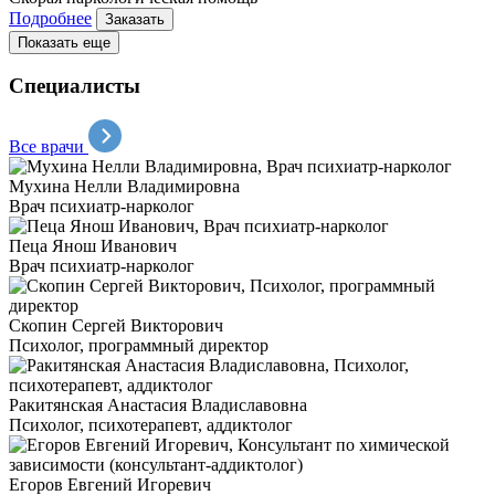
Подробнее
Заказать
Показать еще
Специалисты
Все врачи
Мухина Нелли Владимировна
Врач психиатр-нарколог
Пеца Янош Иванович
Врач психиатр-нарколог
Скопин Сергей Викторович
Психолог, программный директор
Ракитянская Анастасия Владиславовна
Психолог, психотерапевт, аддиктолог
Егоров Евгений Игоревич