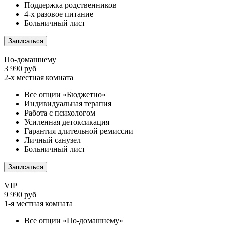
Поддержка родственников
4-х разовое питание
Больничный лист
Записаться
По-домашнему
3 990 руб
2-х местная комната
Все опции «Бюджетно»
Индивидуальная терапия
Работа с психологом
Усиленная детоксикация
Гарантия длительной ремиссии
Личный санузел
Больничный лист
Записаться
VIP
9 990 руб
1-я местная комната
Все опции «По-домашнему»