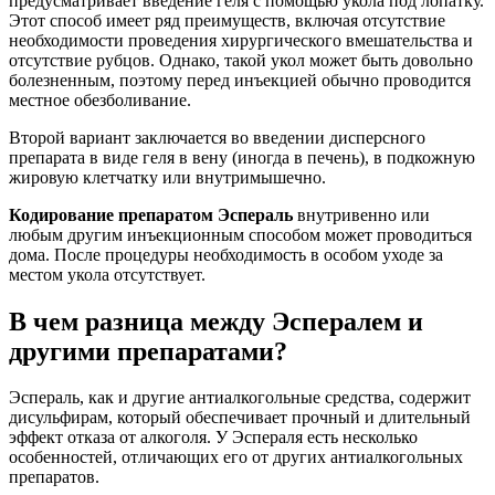
предусматривает введение геля с помощью укола под лопатку.
Этот способ имеет ряд преимуществ, включая отсутствие
необходимости проведения хирургического вмешательства и
отсутствие рубцов. Однако, такой укол может быть довольно
болезненным, поэтому перед инъекцией обычно проводится
местное обезболивание.
Второй вариант заключается во введении дисперсного
препарата в виде геля в вену (иногда в печень), в подкожную
жировую клетчатку или внутримышечно.
Кодирование препаратом Эспераль
внутривенно или
любым другим инъекционным способом может проводиться
дома. После процедуры необходимость в особом уходе за
местом укола отсутствует.
В чем разница между Эспералем и
другими препаратами?
Эспераль, как и другие антиалкогольные средства, содержит
дисульфирам, который обеспечивает прочный и длительный
эффект отказа от алкоголя. У Эспераля есть несколько
особенностей, отличающих его от других антиалкогольных
препаратов.