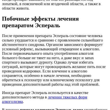
лопаткой, в поясничной или ягодичной области, а также в
области живота.
Побочные эффекты лечения
препаратом Эспераль
После применения препарата Эспераль состояние человека
сильно ухудшается и сравнимо с проявлением сильнейшего
абстинентного синдрома. Организм зависимого формирует
условный рефлекс, вызывающий отвращение к алкоголю.
После первоначального опыта употребления алкоголя
больного больше не тянет на него, а даже вкус и запах
спиртного вызывают дурноту. Однако лучше избегать
ситуаций, которые могут провоцировать желание пить после
проведения кодировки. Если влечение к алкоголю
сохраняется, особенно в начале лечения, необходимо
обратиться к психиатру или клиническому психологу для
проведения дополнительной работы над этой проблемой.
Иногда препарат Эспераль используется в качестве
дополнительного метода в
лечении тяжелых форм
алкоголизма
.
В течение
периода кодировки Эспераль гелем
употребление