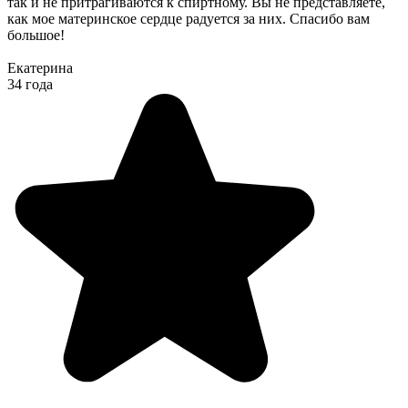
так и не притрагиваются к спиртному. Вы не представляете,
как мое материнское сердце радуется за них. Спасибо вам
большое!
Екатерина
34 года