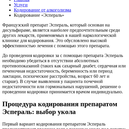
Услуги
Кодирование от алкоголизма
Кодирование «Эспераль»
Французский препарат Эспераль, который основан на
дисульфираме, является наиболее предпочтительным среди
других лекарств, применяемых в нашей наркологической
клинике для кодирования. Это обусловлено высокой
эффективностью лечения с помощью этого препарата.
До проведения кодировки за с помощью препарата Эспераль
необходимо убедиться в отсутствии абсолютных
противопоказаний (таких как сахарный диабет, сердечная или
печеночная недостаточность, беременность или период
лактации, психические расстройства, возраст 60 лет и
старше). В случае выявления у пациента почечной
недостаточности или гормональных нарушений, решение о
проведении кодировки принимается врачом индивидуально.
Процедура кодирования препаратом
Эспераль: выбор укола
Первый вариант кодирования препаратом Эспераль