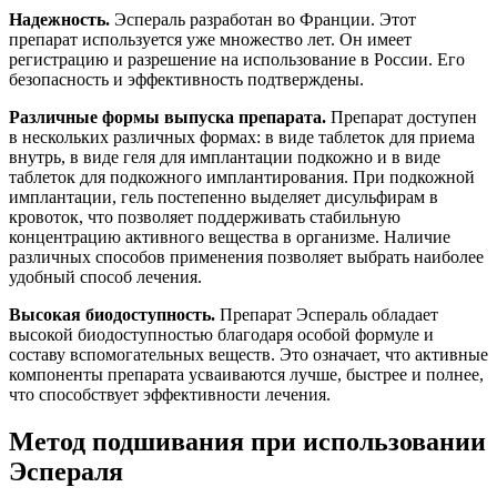
Надежность.
Эспераль разработан во Франции. Этот
препарат используется уже множество лет. Он имеет
регистрацию и разрешение на использование в России. Его
безопасность и эффективность подтверждены.
Различные формы выпуска препарата.
Препарат доступен
в нескольких различных формах: в виде таблеток для приема
внутрь, в виде геля для имплантации подкожно и в виде
таблеток для подкожного имплантирования. При подкожной
имплантации, гель постепенно выделяет дисульфирам в
кровоток, что позволяет поддерживать стабильную
концентрацию активного вещества в организме. Наличие
различных способов применения позволяет выбрать наиболее
удобный способ лечения.
Высокая биодоступность.
Препарат Эспераль обладает
высокой биодоступностью благодаря особой формуле и
составу вспомогательных веществ. Это означает, что активные
компоненты препарата усваиваются лучше, быстрее и полнее,
что способствует эффективности лечения.
Метод подшивания при использовании
Эспераля