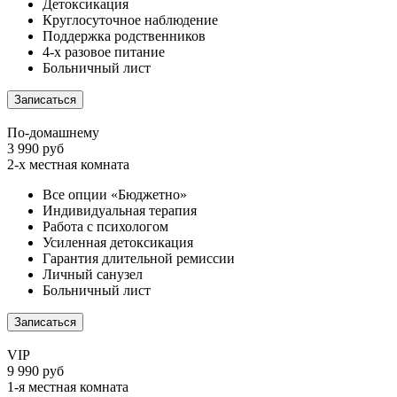
Детоксикация
Круглосуточное наблюдение
Поддержка родственников
4-х разовое питание
Больничный лист
Записаться
По-домашнему
3 990 руб
2-х местная комната
Все опции «Бюджетно»
Индивидуальная терапия
Работа с психологом
Усиленная детоксикация
Гарантия длительной ремиссии
Личный санузел
Больничный лист
Записаться
VIP
9 990 руб
1-я местная комната