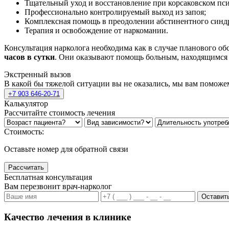
Тщательный уход и восстановление при корсаковском пси
Профессионально контролируемый выход из запоя;
Комплексная помощь в преодолении абстинентного синд
Терапия и освобождение от наркомании.
Консультация нарколога необходима как в случае планового об
часов в сутки
. Они оказывают помощь больным, находящимся в
Экстренный вызов
В какой бы тяжелой ситуации вы не оказались, мы вам поможе
+7 903 646-20-71
Калькулятор
Рассчитайте стоимость лечения
Стоимость:
Оставьте номер для обратной связи
Рассчитать
Бесплатная консультация
Вам перезвонит врач-нарколог
Оставить
Качество лечения в клинике