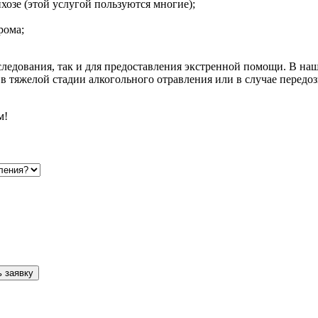
хозе (этой услугой пользуются многие);
рома;
следования, так и для предоставления экстренной помощи. В наш
 тяжелой стадии алкогольного отравления или в случае передо
м!
 заявку