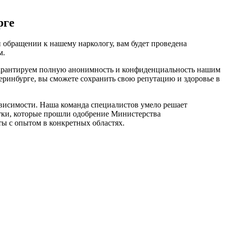
рге
 обращении к нашему наркологу, вам будет проведена
м.
 гарантируем полную анонимность и конфиденциальность нашим
теринбурге, вы сможете сохранить свою репутацию и здоровье в
ависимости. Наша команда специалистов умело решает
тки, которые прошли одобрение Министерства
ы с опытом в конкретных областях.