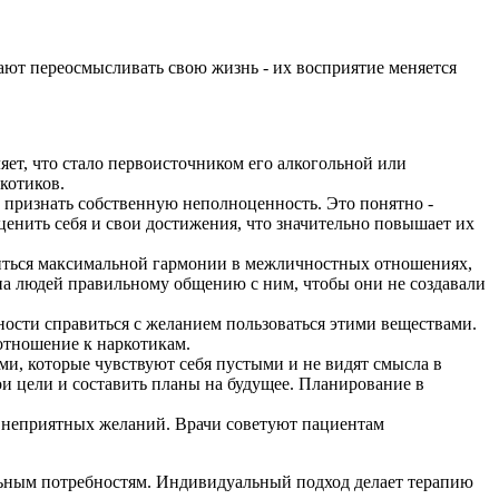
ают переосмысливать свою жизнь - их восприятие меняется
яет, что стало первоисточником его алкогольной или
котиков.
признать собственную неполноценность. Это понятно -
ценить себя и свои достижения, что значительно повышает их
ться максимальной гармонии в межличностных отношениях,
на людей правильному общению с ним, чтобы они не создавали
ости справиться с желанием пользоваться этими веществами.
отношение к наркотикам.
и, которые чувствуют себя пустыми и не видят смысла в
и цели и составить планы на будущее. Планирование в
 неприятных желаний. Врачи советуют пациентам
льным потребностям. Индивидуальный подход делает терапию