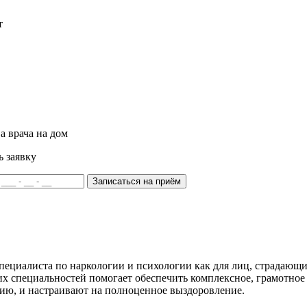
т
а врача на дом
ь заявку
Записаться на приём
ециалиста по наркологии и психологии как для лиц, страдающих
тих специальностей помогает обеспечить комплексное, грамотно
ию, и настраивают на полноценное выздоровление.