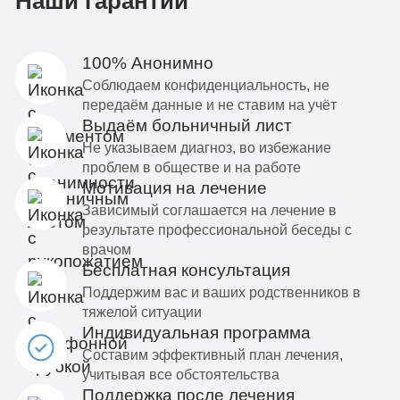
Наши гарантии
100% Анонимно
Соблюдаем конфиденциальность, не
передаём данные и не ставим на учёт
Выдаём больничный лист
Не указываем диагноз, во избежание
проблем в обществе и на работе
Мотивация на лечение
Зависимый соглашается на лечение в
результате профессиональной беседы с
врачом
Бесплатная консультация
Поддержим вас и ваших родственников в
тяжелой ситуации
Индивидуальная программа
Составим эффективный план лечения,
учитывая все обстоятельства
Поддержка после лечения