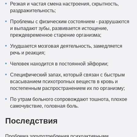
Резкая и частая смена настроения, скрытность,
раздражительность;
Проблемы с физическим состоянием - разрушаются
и выпадают зубы, развивается истощение,
преждевременное старение организма;
Ухудшается мозговая деятельность, замедляется
речь и реакция;
Человек находится в постоянной эйфории;
Специфический запах, который связан с быстрым
всасыванием психотропных веществ в кровь и
постепенным распространением их по организму;
По утрам больного сопровождают тошнота, плохое
самочувствие, головная боль.
Последствия
Проблема злоупотребления психоактивными