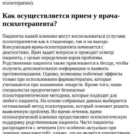
психотерапии).
Как осуществляется прием у врача-
психотерапевта?
Пациенты нашей клиники могут воспользоваться услугами
психотерапевтов как в стационаре, так и на выезде.
Консультация врача-психотерапевта начинается с
диагностики. Врач задает вопросы и проводит осмотр
пациента, с целью определения корня проблемы.
Родственники пациента также привлекаются к беседе, чтобы
получить дополнительную информацию и выявить
противопоказания. Однако, возможны побочные эффекты
только при использовании фармакотерапии, которые
учитываются при назначении лекарств. Кроме того, наши
специалисты предпочитают безопасные
психотерапевтические методики, которые подходят для
любого пациента. На основе собранных данных выбирается
оптимальный метод психотерапии, который поможет решить
выявленную проблему. Во время лечения, врачи
психиатрической клиники предоставляют психологическую
поддержку родственникам пациента. Часто пациенты
распрощаются с лечением (это особенно актуально при
лечении зависимостей), однако, это не является препятствием