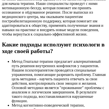
для начала терапии. Наши специалисты проведут с ними
мотивационную беседу, которая поможет им принять
осознанное и обдуманное решение. После выписки из
медицинского центра, мы оказываем пациентам
постреабилитационную поддержку, которая помогает им
адаптироваться к обществу, применять полученные знания и
навыки на практике и внедрять новые модели поведения,
чтобы вернуться к социально-эффективной жизни.
Какие подходы исползуют психологи в
ходе своей работы?
Метод Гештальт-терапии предлагает альтернативный
путь решения внутренних конфликтов у пациентов.
Нашим психотерапевтом проводятся специальные
упражнения, помогающие разрешить проблему. Главная
цель методики - научить пациента отвечать за свои
действия, контролировать свои эмоции и желания.
Основой методики является "проживание" проблемы с
анализом и логическим завершением. В результате
такого подхода, восстанавливаются нарушенные
функции.
Метод когнитивно-поведенческой терапии,