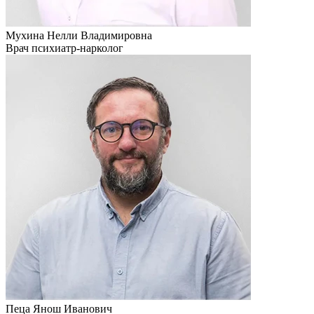
Мухина Нелли Владимировна
Врач психиатр-нарколог
Пеца Янош Иванович