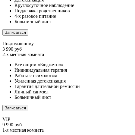
Круглосуточное наблюдение
Поддержка родственников
4-х разовое питание
Больничный лист
Записаться
По-домашнему
3 990 руб
2-х местная комната
Все опции «Бюджетно»
Индивидуальная терапия
Работа с психологом
Усиленная детоксикация
Гарантия длительной ремиссии
Личный санузел
Больничный лист
Записаться
VIP
9 990 руб
1-я местная комната