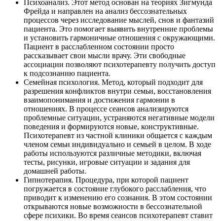
Психоанализ. Этот метод основан на теориях Зигмунда
Фрейда и направлен на анализ бессознательных
процессов через исследование мыслей, снов и фантазий
пациента. Это помогает выявить внутренние проблемы
и установить гармоничные отношения с окружающими.
Пациент в расслабленном состоянии просто
рассказывает свои мысли врачу. Эти свободные
ассоциации позволяют психотерапевту получить доступ
к подсознанию пациента.
Семейная психология. Метод, который подходит для
разрешения конфликтов внутри семьи, восстановления
взаимопонимания и достижения гармонии в
отношениях. В процессе сеансов анализируются
проблемные ситуации, устраняются негативные модели
поведения и формируются новые, конструктивные.
Психотерапевт из частной клиники общается с каждым
членом семьи индивидуально и семьей в целом. В ходе
работы используются различные методики, включая
тесты, рисунки, игровые ситуации и задания для
домашней работы.
Гипнотерапия. Процедура, при которой пациент
погружается в состояние глубокого расслабления, что
приводит к изменению его сознания. В этом состоянии
открываются новые возможности в бессознательной
сфере психики. Во время сеансов психотерапевт ставит