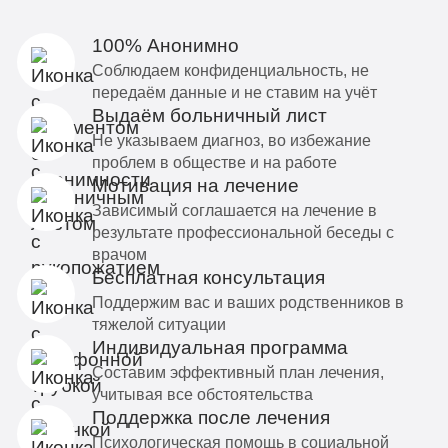
100% Анонимно
Соблюдаем конфиденциальность, не
передаём данные и не ставим на учёт
Выдаём больничный лист
Не указываем диагноз, во избежание
проблем в обществе и на работе
Мотивация на лечение
Зависимый соглашается на лечение в
результате профессиональной беседы с
врачом
Бесплатная консультация
Поддержим вас и ваших родственников в
тяжелой ситуации
Индивидуальная программа
Составим эффективный план лечения,
учитывая все обстоятельства
Поддержка после лечения
Психологическая помощь в социальной