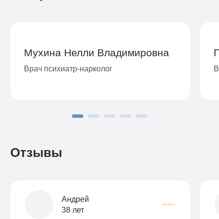
Мухина Нелли Владимировна
Врач психиатр-нарколог
В
Отзывы
Андрей
38 лет