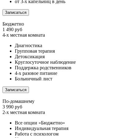
от 3-х капельниц в день
Записаться
Бюджетно
1 490 руб
4-х местная комната
Диагностика
Групповая терапия
Детоксикация
Круглосуточное наблюдение
Поддержка родственников
4-х разовое питание
Больничный лист
Записаться
По-домашнему
3 990 руб
2-х местная комната
Все опции «Бюджетно»
Индивидуальная терапия
Работа с психологом