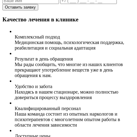
Оставить заявку
Качество лечения в клинике
Комплексный подход
Медицинская помощь, психологическая поддержка,
реабилитация и социальная адаптация
Результат в день обращения
Мы рады сообщить, что многие из наших клиентов
прекращают употребление веществ уже в день
обращения к нам.
Удобство и забота
Находясь в нашем стационаре, можно полностью
довериться процессу выздоровления
Квалифицированный персонал
Наша команда состоит из опытных наркологов и
психотерапевтов с многолетним опытом работы в
области лечения зависимости
Доступные цены