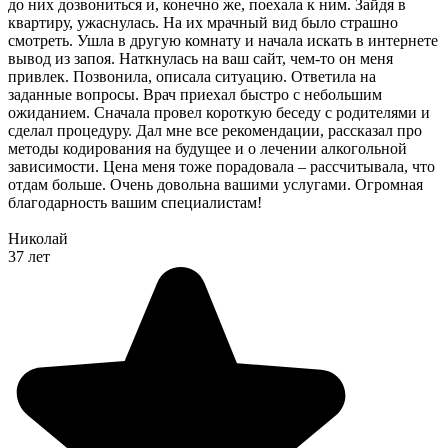
до них дозвониться и, конечно же, поехала к ним. Зайдя в
квартиру, ужаснулась. На их мрачный вид было страшно
смотреть. Ушла в другую комнату и начала искать в интернете
вывод из запоя. Наткнулась на ваш сайт, чем-то он меня
привлек. Позвонила, описала ситуацию. Ответила на
заданные вопросы. Врач приехал быстро с небольшим
ожиданием. Сначала провел короткую беседу с родителями и
сделал процедуру. Дал мне все рекомендации, рассказал про
методы кодирования на будущее и о лечении алкогольной
зависимости. Цена меня тоже порадовала – рассчитывала, что
отдам больше. Очень довольна вашими услугами. Огромная
благодарность вашим специалистам!
Николай
37 лет