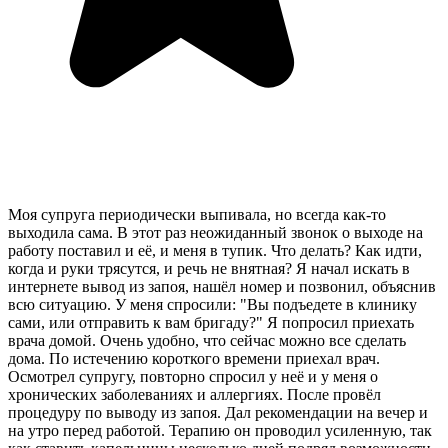
Моя супруга периодически выпивала, но всегда как-то
выходила сама. В этот раз неожиданный звонок о выходе на
работу поставил и её, и меня в тупик. Что делать? Как идти,
когда и руки трясутся, и речь не внятная? Я начал искать в
интернете вывод из запоя, нашёл номер и позвонил, объяснив
всю ситуацию. У меня спросили: "Вы подъедете в клинику
сами, или отправить к вам бригаду?" Я попросил приехать
врача домой. Очень удобно, что сейчас можно все сделать
дома. По истечению короткого времени приехал врач.
Осмотрел супругу, повторно спросил у неё и у меня о
хронических заболеваниях и аллергиях. После провёл
процедуру по выводу из запоя. Дал рекомендации на вечер и
на утро перед работой. Терапию он проводил усиленную, так