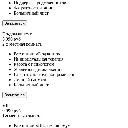
Поддержка родственников
4-х разовое питание
Больничный лист
Записаться
По-домашнему
3 990 руб
2-х местная комната
Все опции «Бюджетно»
Индивидуальная терапия
Работа с психологом
Усиленная детоксикация
Гарантия длительной ремиссии
Личный санузел
Больничный лист
Записаться
VIP
9 990 руб
1-я местная комната
Все опции «По-домашнему»