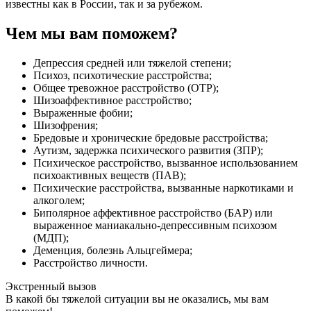
известны как в России, так и за рубежом.
Чем мы вам поможем?
Депрессия средней или тяжелой степени;
Психоз, психотические расстройства;
Общее тревожное расстройство (ОТР);
Шизоаффективное расстройство;
Выраженные фобии;
Шизофрения;
Бредовые и хронические бредовые расстройства;
Аутизм, задержка психического развития (ЗПР);
Психическое расстройство, вызванное использованием
психоактивных веществ (ПАВ);
Психические расстройства, вызванные наркотиками и
алкоголем;
Биполярное аффективное расстройство (БАР) или
выраженное маниакально-депрессивным психозом
(МДП);
Деменция, болезнь Альцгеймера;
Расстройство личности.
Экстренный вызов
В какой бы тяжелой ситуации вы не оказались, мы вам